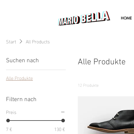
HOME
Start
All Products
Suchen nach
Alle Produkte
Alle Produkte
12 Produkte
Filtern nach
Preis
7 €
130 €